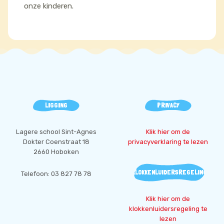
onze kinderen.
LIGGING
PRIVACY
Lagere school Sint-Agnes
Klik hier om de
Dokter Coenstraat 18
privacyverklaring te lezen
2660 Hoboken
KLOKKENLUIDERSREGELING
Telefoon: 03 827 78 78
Klik hier om de
klokkenluidersregeling te
lezen