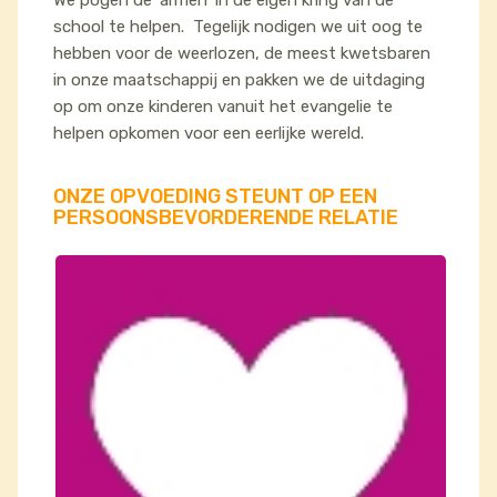
We pogen de ‘armen’ in de eigen kring van de
school te helpen. Tegelijk nodigen we uit oog te
hebben voor de weerlozen, de meest kwetsbaren
in onze maatschappij en pakken we de uitdaging
op om onze kinderen vanuit het evangelie te
helpen opkomen voor een eerlijke wereld.
ONZE OPVOEDING STEUNT OP EEN
PERSOONSBEVORDERENDE RELATIE