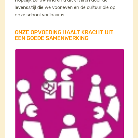
Hopelijk zal uw kind en u dit ervaren door de
levensstijl die we voorleven en de cultuur die op
onze school voelbaar is.
ONZE OPVOEDING HAALT KRACHT UIT
EEN GOEDE SAMENWERKING