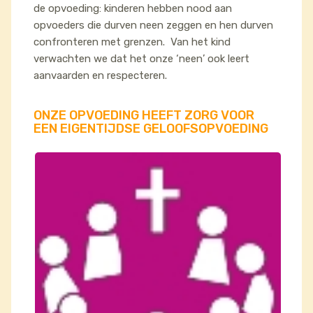
de opvoeding: kinderen hebben nood aan
opvoeders die durven neen zeggen en hen durven
confronteren met grenzen. Van het kind
verwachten we dat het onze ‘neen’ ook leert
aanvaarden en respecteren.
ONZE OPVOEDING HEEFT ZORG VOOR
EEN EIGENTIJDSE GELOOFSOPVOEDING