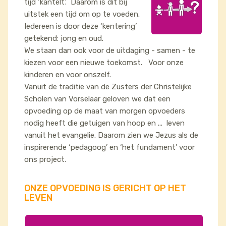
tijd ‘kantelt’. Daarom is dit bij
uitstek een tijd om op te voeden.
Iedereen is door deze ‘kentering’
getekend: jong en oud.
We staan dan ook voor de uitdaging - samen - te
kiezen voor een nieuwe toekomst. Voor onze
kinderen en voor onszelf.
Vanuit de traditie van de Zusters der Christelijke
Scholen van Vorselaar geloven we dat een
opvoeding op de maat van morgen opvoeders
nodig heeft die getuigen van hoop en ... leven
vanuit het evangelie. Daarom zien we Jezus als de
inspirerende ‘pedagoog’ en ‘het fundament’ voor
ons project.
ONZE OPVOEDING IS GERICHT OP HET
LEVEN